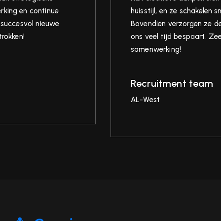
king en continue
huisstijl, en ze schakelen 
 succesvol nieuwe
Bovendien verzorgen ze de
rokken!
ons veel tijd bespaart. Ze
samenwerking!
Recruitment team
AL-West