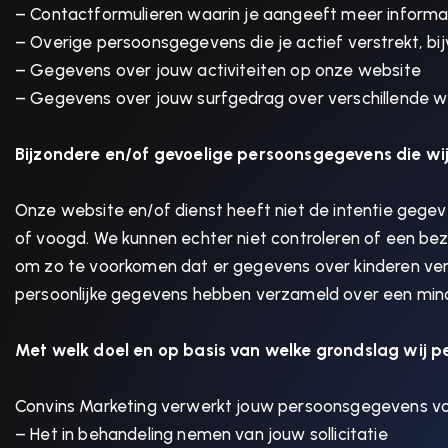
– Contactformulieren waarin je aangeeft meer informat
– Overige persoonsgegevens die je actief verstrekt, bi
– Gegevens over jouw activiteiten op onze website
– Gegevens over jouw surfgedrag over verschillende we
Bijzondere en/of gevoelige persoonsgegevens die wi
Onze website en/of dienst heeft niet de intentie gege
of voogd. We kunnen echter niet controleren of een bezoe
om zo te voorkomen dat er gegevens over kinderen ver
persoonlijke gegevens hebben verzameld over een min
Met welk doel en op basis van welke grondslag wij 
Convins Marketing verwerkt jouw persoonsgegevens vo
– Het in behandeling nemen van jouw sollicitatie