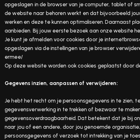
opgeslagen in de browser van je computer, tablet of sm
de website naar behoren werkt en dat bijvoorbeeld jo
werken en deze te kunnen optimaliseren. Daarnaast pl
aanbieden. Bij jouw eerste bezoek aan onze website h
Je kunt je afmelden voor cookies door je internetbrowse
opgeslagen via de instellingen van je browser verwijdere
ermee/
Op deze website worden ook cookies geplaatst door derd
Gegevens inzien, aanpassen of verwijderen:
Je hebt het recht om je persoonsgegevens in te zien, t
gegevensverwerking in te trekken of bezwaar te maken
gegevensoverdraagbaarheid. Dat betekent dat je bij o
naar jou of een andere, door jou genoemde organisatie, 
persoonsgegevens of verzoek tot intrekking van je t