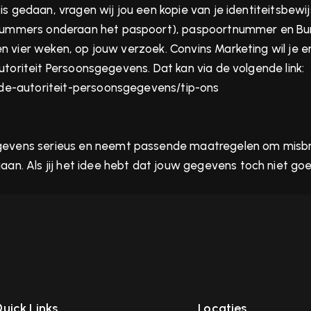
 is gedaan, vragen wij jou een kopie van je identiteitsbew
nummers onderaan het paspoort), paspoortnummer en Bur
en vier weken, op jouw verzoek. Convins Marketing wil je 
Autoriteit Persoonsgegevens. Dat kan via de volgende link:
-de-autoriteit-persoonsgegevens/tip-ons
gevens serieus en neemt passende maatregelen om misbr
. Als jij het idee hebt dat jouw gegevens toch niet goed b
uick Links
Locaties