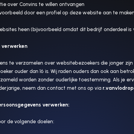
ie over Convins te willen ontvangen
jvoorbeeld door een profiel op deze website aan te maken
bsites heen (bijvoorbeeld omdat dit bedrijf onderdeel i
j verwerken
vens te verzamelen over websitebezoekers die jonger zijn
ker ouder dan 16 is. Wij raden ouders dan ook aan betrokke
zameld worden zonder ouderlijke toestemming. Als je erv
derjarige, neem dan contact met ons op via
r.vanvlodrop
persoonsgegevens verwerken:
or de volgende doelen: