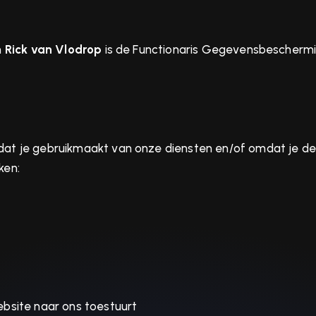
n
Rick van Vlodrop
is de Functionaris Gegevensbescherming
t je gebruikmaakt van onze diensten en/of omdat je deze
ken:
bsite naar ons toestuurt