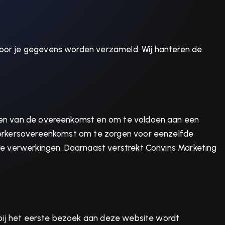
voor je gegevens worden verzameld. Wij hanteren de
oeren van de overeenkomst en om te voldoen aan een
bewerkersovereenkomst om te zorgen voor eenzelfde
eze verwerkingen. Daarnaast verstrekt Convins Marketing
t bij het eerste bezoek aan deze website wordt