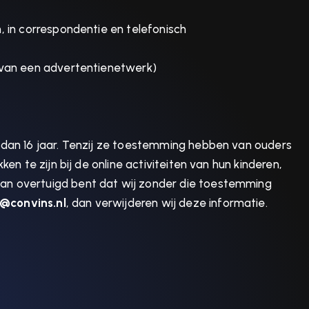
, in correspondentie en telefonisch
s van een advertentienetwerk)
 dan 16 jaar. Tenzij ze toestemming hebben van ouders
n te zijn bij de online activiteiten van hun kinderen,
an overtuigd bent dat wij zonder die toestemming
@convins.nl
, dan verwijderen wij deze informatie.