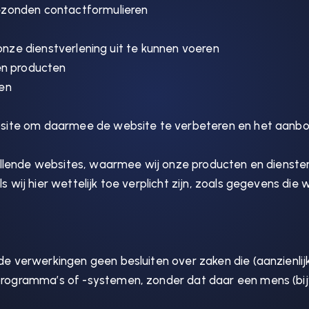
ezonden contactformulieren
 onze dienstverlening uit te kunnen voeren
en producten
ken
bsite om daarmee de website te verbeteren en het aanb
hillende websites, waarmee wij onze producten en diens
ij hier wettelijk toe verplicht zijn, zoals gegevens die 
e verwerkingen geen besluiten over zaken die (aanzienli
rogramma’s of -systemen, zonder dat daar een mens (bi