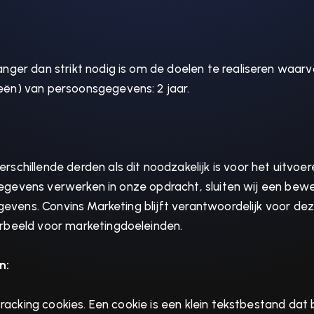
nger dan strikt nodig is om de doelen te realiseren waar
ën) van persoonsgegevens: 2 jaar.
schillende derden als dit noodzakelijk is voor het uitv
e gegevens verwerken in onze opdracht, sluiten wij een 
egevens. Convins Marketing blijft verantwoordelijk voor d
rbeeld voor marketingdoeleinden.
n:
tracking cookies. Een cookie is een klein tekstbestand da