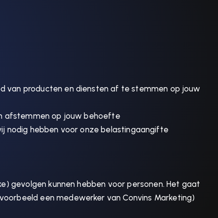
od van producten en diensten af te stemmen op jouw
ten afstemmen op jouw behoefte
wij nodig hebben voor onze belastingaangifte
jke) gevolgen kunnen hebben voor personen. Het gaat
jvoorbeeld een medewerker van Convins Marketing)