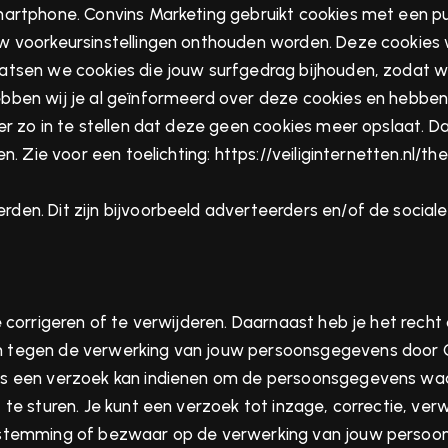
artphone. Convins Marketing gebruikt cookies met een puu
uw voorkeursinstellingen onthouden worden. Deze cookies
aatsen we cookies die jouw surfgedrag bijhouden, zodat
ebben wij je al geïnformeerd over deze cookies en hebbe
r zo in te stellen dat deze geen cookies meer opslaat. Daa
n. Zie voor een toelichting:
https://veiliginternetten.nl/
en. Dit zijn bijvoorbeeld adverteerders en/of de sociale
e corrigeren of te verwijderen. Daarnaast heb je het rec
 tegen de verwerking van jouw persoonsgegevens door Co
ns een verzoek kan indienen om de persoonsgegevens waa
te sturen. Je kunt een verzoek tot inzage, correctie, ver
oestemming of bezwaar op de verwerking van jouw perso