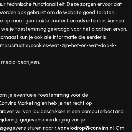
r technische functionaliteit. Deze zorgen ervoor dat
 worden ook gebruikt om de website goed te laten
 we op maat gemaakte content en advertenties kunnen
n we je toestemming gevraagd voor het plaatsen ervan.
rnaast kun je ook alle informatie die eerder is
themes/situatie/cookies-wat-zijn-het-en-wat-doe-ik-
 media-bedrijven.
ht om je eventuele toestemming voor de
nvins Marketing en heb je het recht op
rover wij van jou beschikken in een computerbestand
wijdering, gegevensoverdraging van je
onsgegevens sturen naar
r.vanvlodrop@convins.nl
. Om