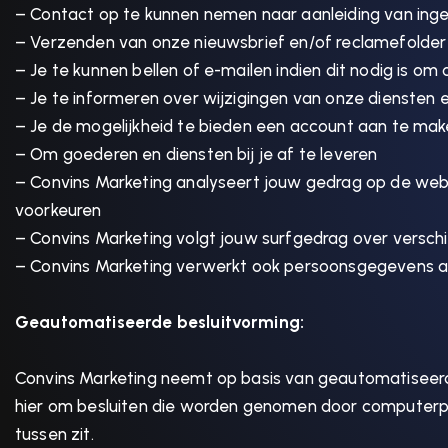
– Contact op te kunnen nemen naar aanleiding van ing
– Verzenden van onze nieuwsbrief en/of reclamefolder
– Je te kunnen bellen of e-mailen indien dit nodig is om
– Je te informeren over wijzigingen van onze diensten 
– Je de mogelijkheid te bieden een account aan te ma
– Om goederen en diensten bij je af te leveren
– Convins Marketing analyseert jouw gedrag op de we
voorkeuren
– Convins Marketing volgt jouw surfgedrag over versc
– Convins Marketing verwerkt ook persoonsgegevens als w
Geautomatiseerde besluitvorming:
Convins Marketing neemt op basis van geautomatiseerd
hier om besluiten die worden genomen door computerp
tussen zit.