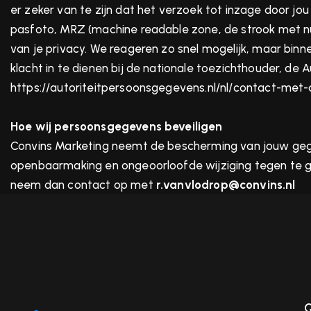
er zeker van te zijn dat het verzoek tot inzage door jou
pasfoto, MRZ (machine readable zone, de strook met 
van je privacy. We reageren zo snel mogelijk, maar binn
klacht in te dienen bij de nationale toezichthouder, de 
https://autoriteitpersoonsgegevens.nl/nl/contact-met
Hoe wij persoonsgegevens beveiligen
Convins Marketing neemt de bescherming van jouw ge
openbaarmaking en ongeoorloofde wijziging tegen te gaan
neem dan contact op met
r.vanvlodrop@convins.nl
Q